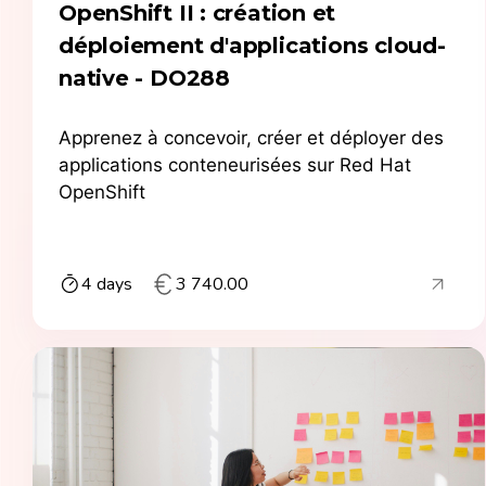
OpenShift II : création et
déploiement d'applications cloud-
native - DO288
Apprenez à concevoir, créer et déployer des
applications conteneurisées sur Red Hat
OpenShift
4 days
3 740.00