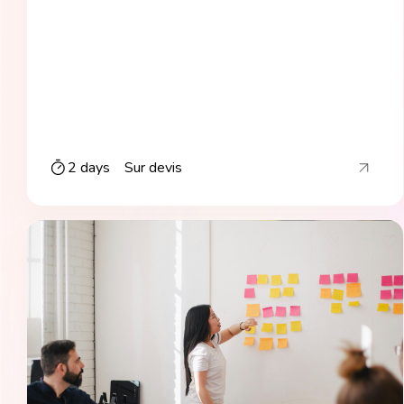
2 days
Sur devis