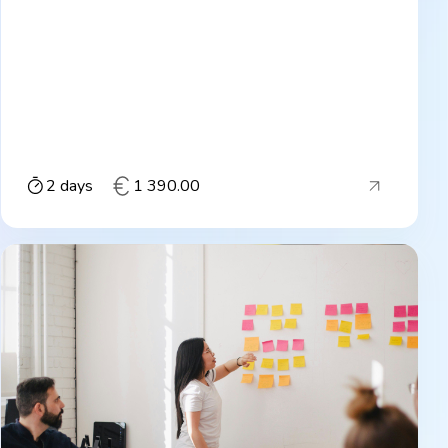
2 days
1 390.00