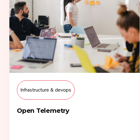
Infrastructure & devops
Open Telemetry