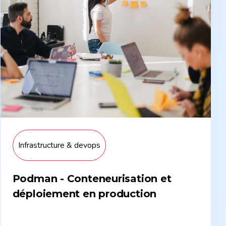
Infrastructure & devops
Podman - Conteneurisation et
déploiement en production