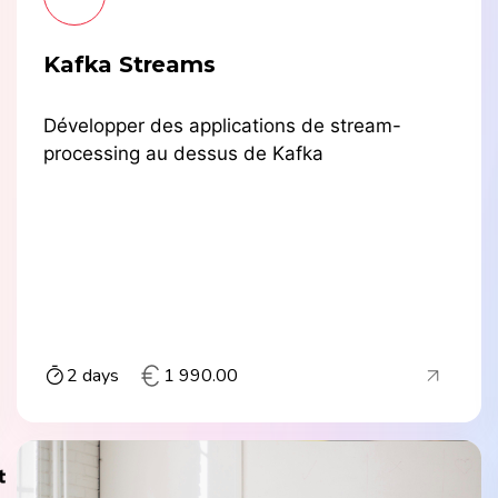
Kafka Streams
Développer des applications de stream-
processing au dessus de Kafka
2 days
1 990.00