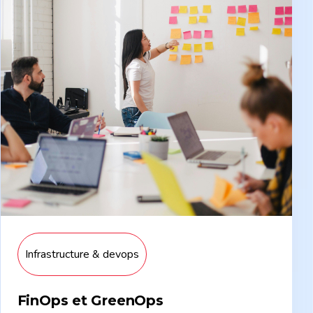
Infrastructure & devops
FinOps et GreenOps