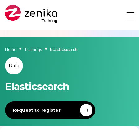
Home
Trainings
Elasticsearch
Data
Elasticsearch
Request to register