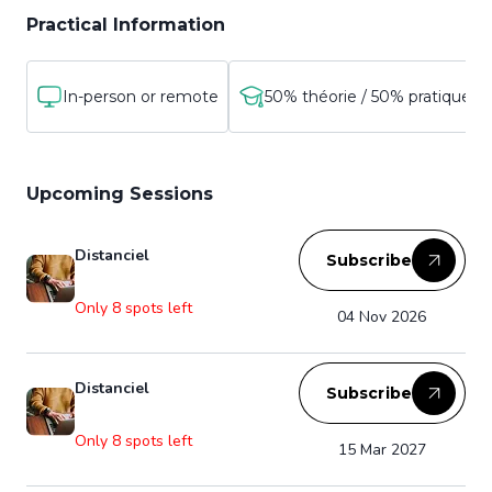
Practical Information
In-person or remote
50% théorie / 50% pratique
Upcoming Sessions
Distanciel
Subscribe
Only 8 spots left
04 Nov 2026
Distanciel
Subscribe
Only 8 spots left
15 Mar 2027