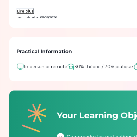
Lire plus
Last updated on
08/06/2026
Practical Information
In-person or remote
30% théorie / 70% pratique
Your Learning Obj
Comprendre les motivations de