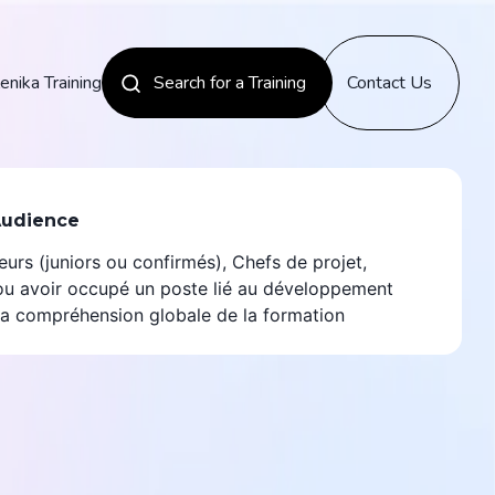
enika Training
Search for a Training
Contact Us
News
Audience
urs (juniors ou confirmés), Chefs de projet,
Discover
u avoir occupé un poste lié au développement
a la compréhension globale de la formation