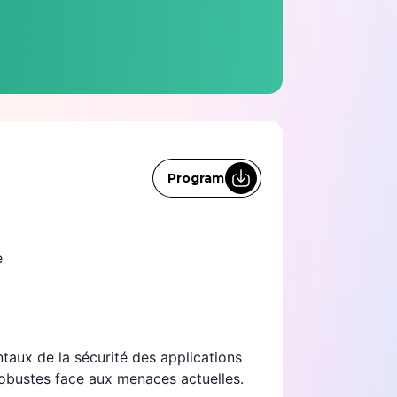
Program
ue
taux de la sécurité des applications
obustes face aux menaces actuelles.