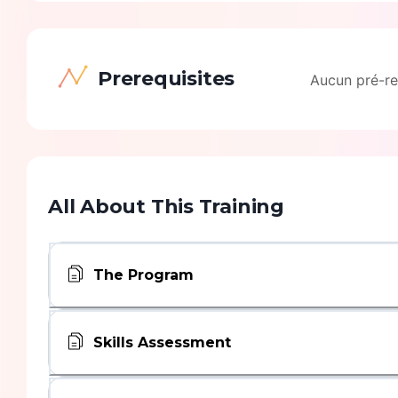
Prerequisites
Aucun pré-re
All About This Training
The Program
Skills Assessment