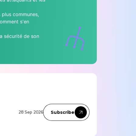
es plus communes,
 comment s'en
la sécurité de son
28 Sep 2026
Subscribe