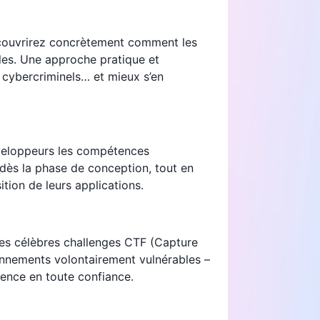
écouvrirez concrètement comment les
bles. Une approche pratique et
 cybercriminels… et mieux s’en
éveloppeurs les compétences
 dès la phase de conception, tout en
sition de leurs applications.
 des célèbres challenges CTF (Capture
onnements volontairement vulnérables –
ence en toute confiance.