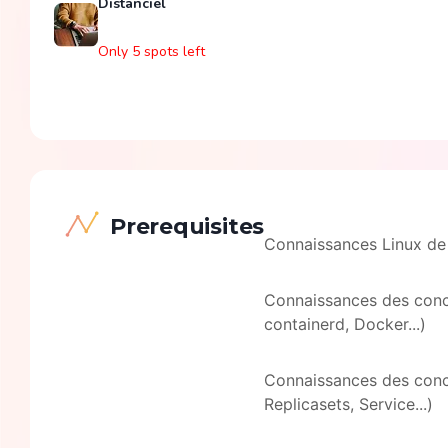
Distanciel
Only 5 spots left
Prerequisites
Connaissances Linux de 
Connaissances des conc
containerd, Docker...)
Connaissances des conc
Replicasets, Service...)