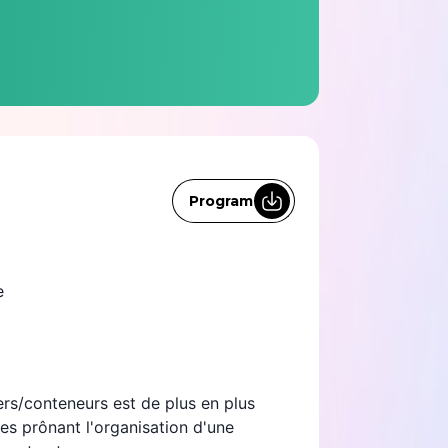
Program
e
ers/conteneurs est de plus en plus
es prônant l'organisation d'une