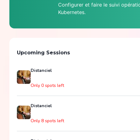
Configurer et faire le suivi opérat
Kubernetes.
Upcoming Sessions
Distanciel
Only 0 spots left
Distanciel
Only 8 spots left