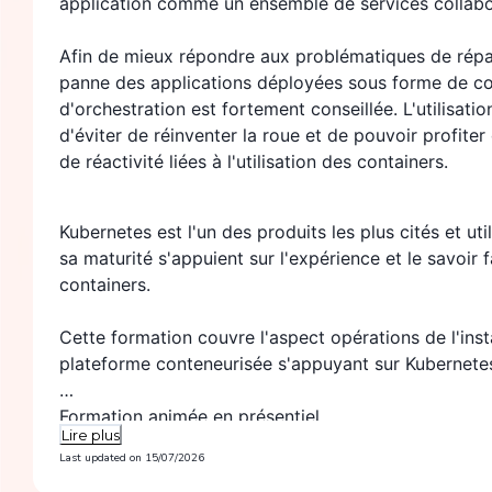
application comme un ensemble de services collabo
Afin de mieux répondre aux problématiques de répar
panne des applications déployées sous forme de conta
d'orchestration est fortement conseillée. L'utilisati
d'éviter de réinventer la roue et de pouvoir profite
de réactivité liées à l'utilisation des containers.
Kubernetes est l'un des produits les plus cités et ut
sa maturité s'appuient sur l'expérience et le savoir
containers.
Cette formation couvre l'aspect opérations de l'inst
plateforme conteneurisée s'appuyant sur Kubernete
Formation animée en présentiel
Lire plus
Last updated on
15/07/2026
La formation en présentiel se déroule sur des jours 