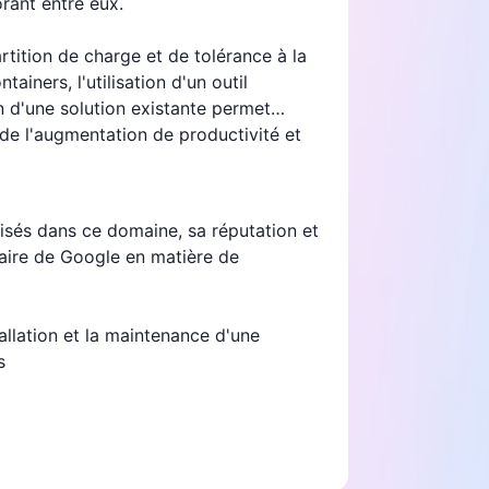
rant entre eux.
tition de charge et de tolérance à la
iners, l'utilisation d'un outil
on d'une solution existante permet
r de l'augmentation de productivité et
ilisés dans ce domaine, sa réputation et
 faire de Google en matière de
allation et la maintenance d'une
s
consécutifs