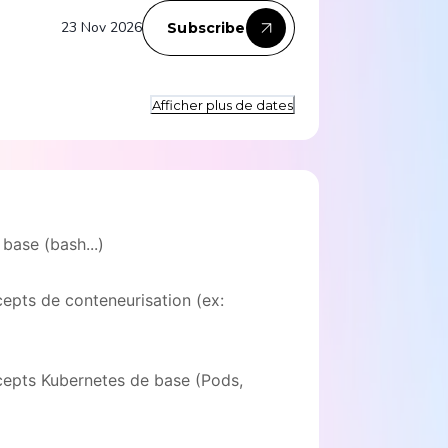
23 Nov 2026
Subscribe
Afficher plus de dates
base (bash...)
epts de conteneurisation (ex:
epts Kubernetes de base (Pods,