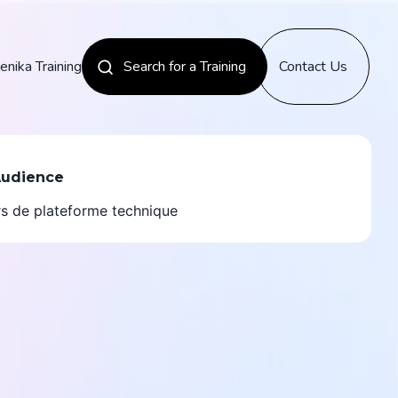
enika Training
Search for a Training
Contact Us
News
Audience
s de plateforme technique
Discover