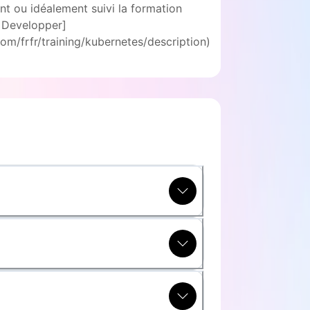
nt ou idéalement suivi la formation
n Developper]
.com/frfr/training/kubernetes/description)