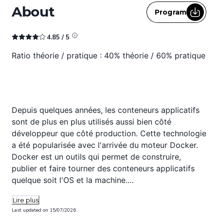
About
Program
4.85
/ 5
Ratio théorie / pratique : 40% théorie / 60% pratique
Depuis quelques années, les conteneurs applicatifs
sont de plus en plus utilisés aussi bien côté
développeur que côté production. Cette technologie
a été popularisée avec l'arrivée du moteur Docker.
Docker est un outils qui permet de construire,
publier et faire tourner des conteneurs applicatifs
quelque soit l'OS et la machine.
Lire plus
Cette initiation vous permettra de comprendre les
Last updated on
15/07/2026
enjeux et les principes de la conteneurisation. Vous