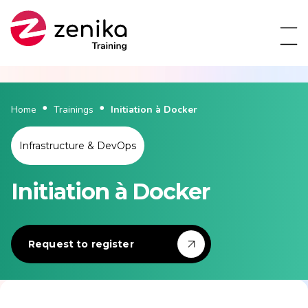
Home
Trainings
Initiation à Docker
Infrastructure & DevOps
Initiation à Docker
Request to register