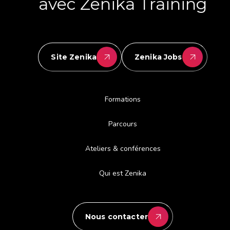
avec Zenika Training
Site Zenika
Zenika Jobs
Formations
Parcours
Ateliers & conférences
Qui est Zenika
Nous contacter