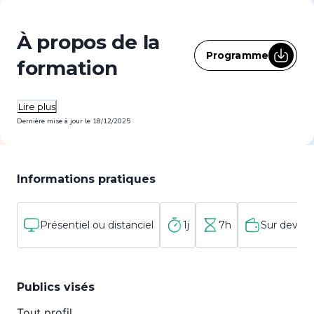
À propos de la
Programme
formation
Lire plus
Dernière mise à jour le
18/12/2025
Informations pratiques
Présentiel ou distanciel
1j
7h
Sur devis
Publics visés
Tout profil