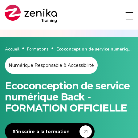
Accueil
Formations
Ecoconception de service numérique
Back - FORMATION OFFICIELLE
Numérique Responsable & Accessibilité
Ecoconception de service
numérique Back -
FORMATION OFFICIELLE
S’inscrire à la formation