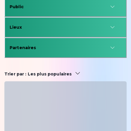
Public
Lieux
Partenaires
Trier par
:
Les plus populaires