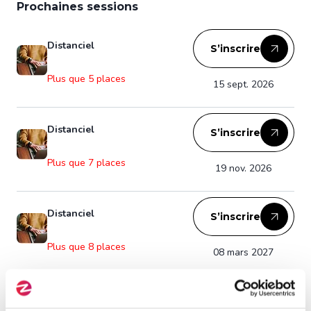
Prochaines sessions
Distanciel
S’inscrire
Plus que 5 places
15 sept. 2026
Distanciel
S’inscrire
Plus que 7 places
19 nov. 2026
Distanciel
S’inscrire
Plus que 8 places
08 mars 2027
Afficher plus de dates