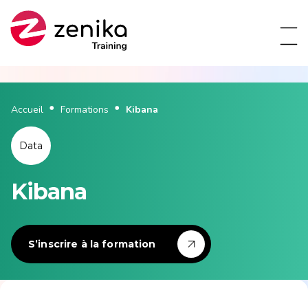
Accueil
Formations
Kibana
Data
Kibana
S’inscrire à la formation