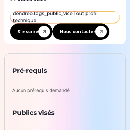
dendreo.tags_public_vise.Tout profil
technique
S’inscrire
Nous contacter
Pré-requis
Aucun prérequis demandé
Publics visés