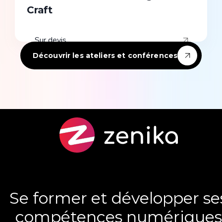
Craft
Sur devis
Découvrir les ateliers et conférences
Se former et développer se
compétences numériques