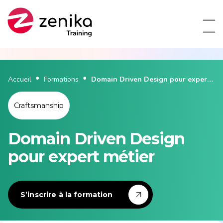
Accueil
Formations
Domain Driven Design pour expert
métier
Craftsmanship
Domain Driven Design
pour expert métier
S’inscrire à la formation