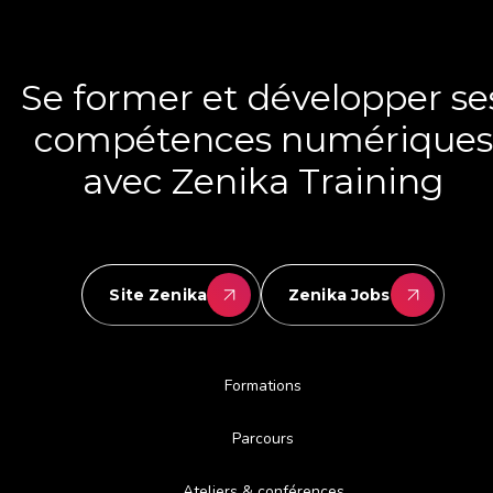
Se former et développer se
compétences numériques
avec Zenika Training
Site Zenika
Zenika Jobs
Formations
Parcours
Ateliers & conférences