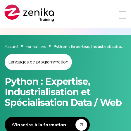
Accueil
Formations
Python : Expertise, Industrialisation
et Spécialisation Data / Web
Langages de programmation
Python : Expertise,
Industrialisation et
Spécialisation Data / Web
S’inscrire à la formation