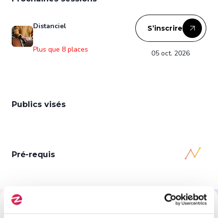
Distanciel
S’inscrire
Plus que 8 places
05 oct. 2026
Publics visés
Pré-requis
Tout savoir sur cette formation