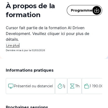
À propos de la
Programme
formation
Cursor fait partie de la formation AI Driven
Development. Veuillez cliquer
ici
pour plus de
détails.
Lire plus
Dernière mise à jour le
02/03/2026
Informations pratiques
Présentiel ou distanciel
1j
7h
1 190.00 €
Prochaines sessions