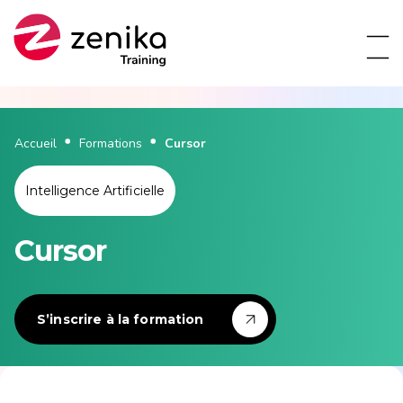
Accueil
Formations
Cursor
Intelligence Artificielle
Cursor
S’inscrire à la formation