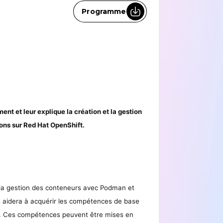
Programme
nt et leur explique la création et la gestion
ons sur Red Hat OpenShift.
t la gestion des conteneurs avec Podman et
s aidera à acquérir les compétences de base
s. Ces compétences peuvent être mises en