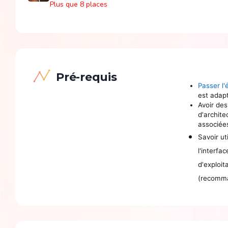
Plus que 8 places
Pré-requis
Passer l'
est adap
Avoir de
d'archite
associée
Savoir ut
l'interf
d'exploit
(recomm