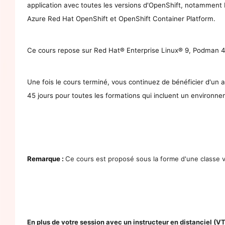
application avec toutes les versions d'OpenShift, notammen
Azure Red Hat OpenShift et OpenShift Container Platform.
Ce cours repose sur Red Hat® Enterprise Linux® 9, Podman 4
Une fois le cours terminé, vous continuez de bénéficier d'un
45 jours pour toutes les formations qui incluent un environnem
Remarque :
C
e cours est proposé sous la forme d'une classe vi
En plus de votre session avec un instructeur en distanciel (