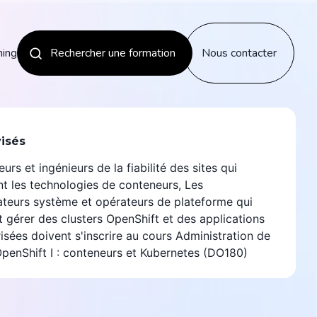
ning
Rechercher une formation
Nous contacter
Les nouveautés
visés
rs et ingénieurs de la fiabilité des sites qui
Découvrir
t les technologies de conteneurs, Les
ateurs système et opérateurs de plateforme qui
t gérer des clusters OpenShift et des applications
isées doivent s'inscrire au cours Administration de
penShift I : conteneurs et Kubernetes (DO180)