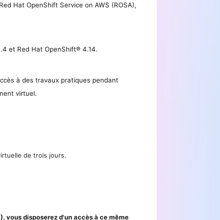
t Red Hat OpenShift Service on AWS (ROSA),
.4 et Red Hat OpenShift® 4.14.
 accès à des travaux pratiques pendant
ent virtuel.
rtuelle de trois jours.
VT), vous disposerez d'un accès à ce même