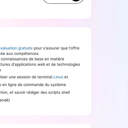
évaluation gratuite
pour s'assurer que l'offre
tée aux compétences
s connaissances de base en matière
ctures d'applications web et de technologies
s
iliser une session de terminal
Linux
et
ace en ligne de commande du système
ation, et savoir rédiger des scripts shell
andé)