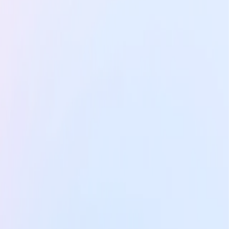
Sur-mesure
Des parcours conçus sur mesure,
adaptés à vos besoins spécifiques
et aux enjeux de votre équipe ou
entreprise.
Découvrir