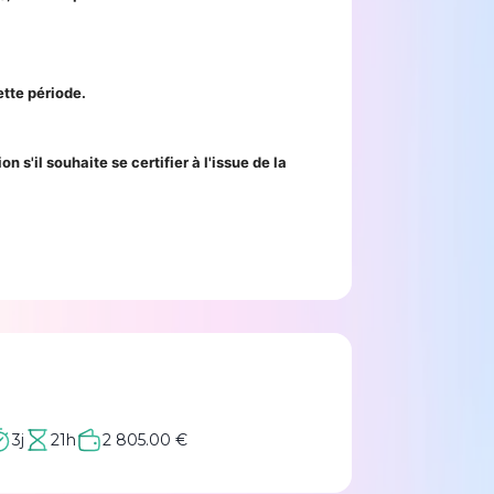
ette période.
s'il souhaite se certifier à l'issue de la
3j
21h
2 805.00 €