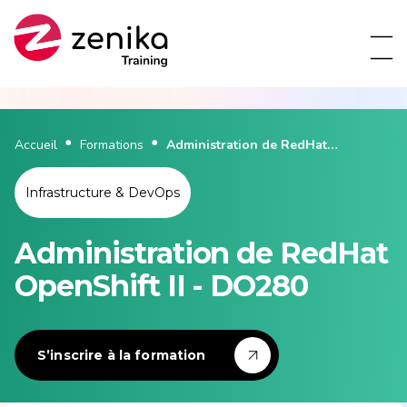
Accueil
Formations
Administration de RedHat
OpenShift II - DO280
Infrastructure & DevOps
Administration de RedHat
OpenShift II - DO280
S’inscrire à la formation