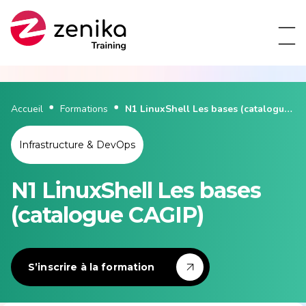
Accueil
Formations
N1 LinuxShell Les bases (catalogue
CAGIP)
Infrastructure & DevOps
N1 LinuxShell Les bases
(catalogue CAGIP)
S’inscrire à la formation