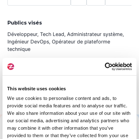
Publics visés
Développeur, Tech Lead, Administrateur système,
Ingénieur DevOps, Opérateur de plateforme
technique
Pré-requis
This website uses cookies
We use cookies to personalise content and ads, to
Aucune formation prérequise
provide social media features and to analyse our traffic.
We also share information about your use of our site with
our social media, advertising and analytics partners who
may combine it with other information that you’ve
Tout savoir sur cette formation
provided to them or that they’ve collected from your use