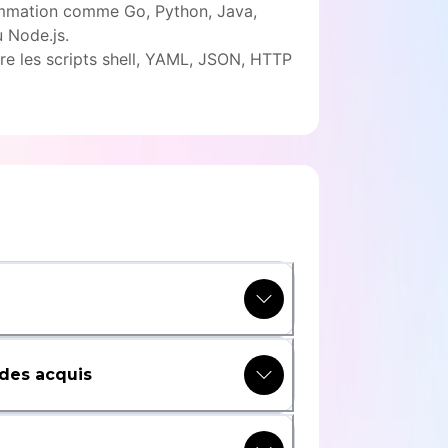
mmation comme Go, Python, Java,
 Node.js.
re les scripts shell, YAML, JSON, HTTP
des acquis