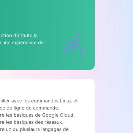
tion de toute la
ée une expérience de
milier avec les commandes Linux et
face de ligne de commande.
re les basiques de Google Cloud.
re les basiques des réseaux.
re un ou plusieurs langages de