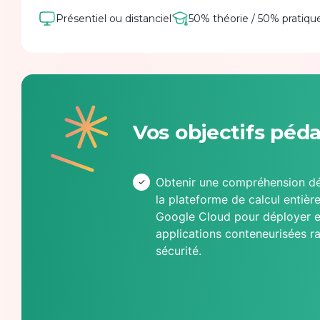
Présentiel ou distanciel
50% théorie / 50% pratiqu
Vos objectifs péd
Obtenir une compréhension dé
la plateforme de calcul entiè
Google Cloud pour déployer et
applications conteneurisées r
sécurité.