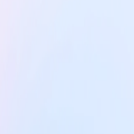
Sur-mesure
Des parcours conçus sur mesure,
adaptés à vos besoins spécifiques
et aux enjeux de votre équipe ou
entreprise.
Découvrir