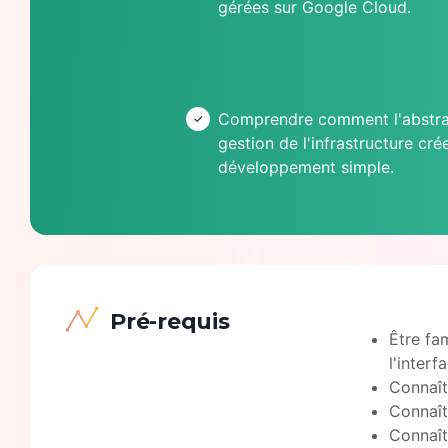
gérées sur Google Cloud.
Comprendre comment l'abstrac
gestion de l'infrastructure cr
développement simple.
Pré-requis
Être fa
l'inter
Connaît
Connaît
Connaît