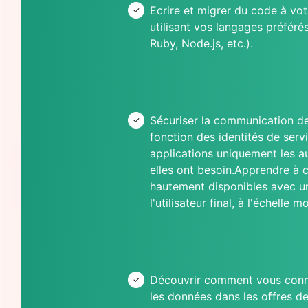
Ecrire et migrer du code à vo
utilisant vos langages préféré
Ruby, Node.js, etc.).
Sécuriser la communication de
fonction des identités de serv
applications uniquement les a
elles ont besoin.
Apprendre à c
hautement disponibles avec un
l'utilisateur final, à l'échelle m
Découvrir comment vous conn
les données dans les offres 