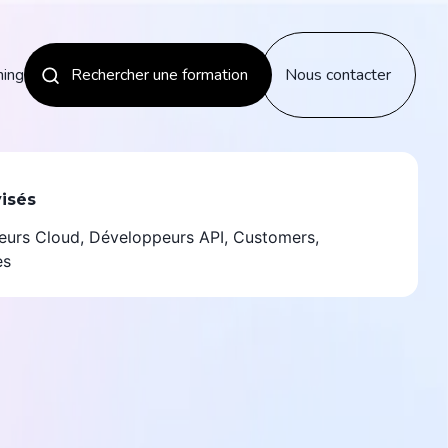
ning
Rechercher une formation
Nous contacter
Les nouveautés
visés
urs Cloud, Développeurs API, Customers,
Découvrir
es