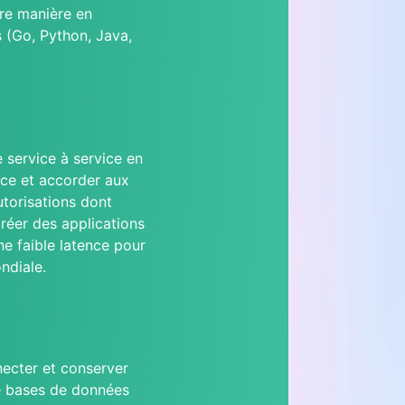
tre manière en
s (Go, Python, Java,
 service à service en
ice et accorder aux
utorisations dont
réer des applications
e faible latence pour
ondiale.
ecter et conserver
de bases de données