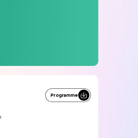
Programme
e