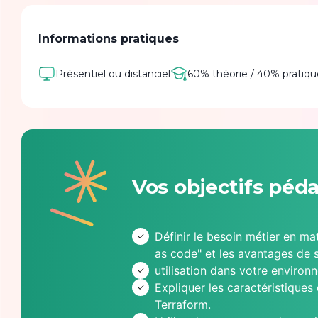
Informations pratiques
Présentiel ou distanciel
60% théorie / 40% pratiqu
Vos objectifs péd
Définir le besoin métier en mat
as code" et les avantages de 
utilisation dans votre environ
Expliquer les caractéristiques 
Terraform.