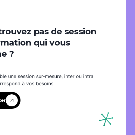
trouvez pas de session
rmation qui vous
e ?
ble une session sur-mesure, inter ou intra
orrespond à vos besoins.
ter