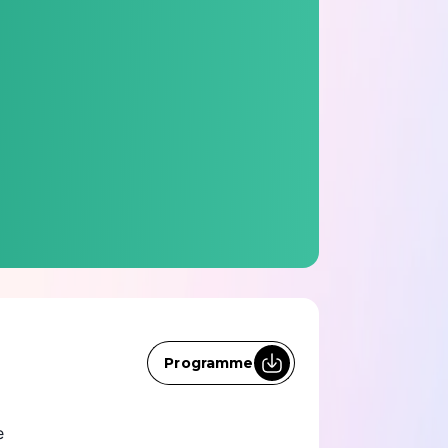
Programme
e