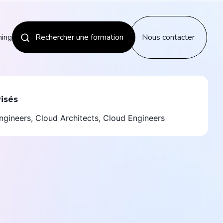
ning
Rechercher une formation
Nous contacter
Les nouveautés
visés
gineers, Cloud Architects, Cloud Engineers
Découvrir