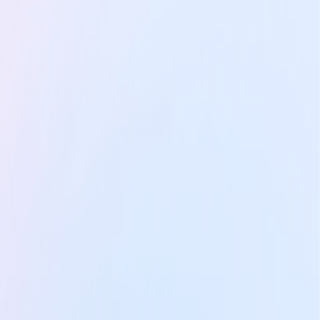
Sur-mesure
Des parcours conçus sur mesure,
adaptés à vos besoins spécifiques
et aux enjeux de votre équipe ou
entreprise.
Découvrir