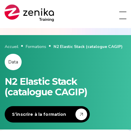
Accueil
Formations
N2 Elastic Stack (catalogue CAGIP)
Data
N2 Elastic Stack
(catalogue CAGIP)
S’inscrire à la formation