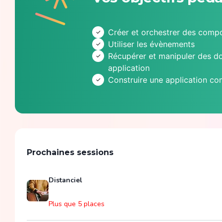
Créer et orchestrer des comp
Utiliser les évènements
Récupérer et manipuler des d
application
Construire une application c
Prochaines sessions
Distanciel
Plus que 5 places