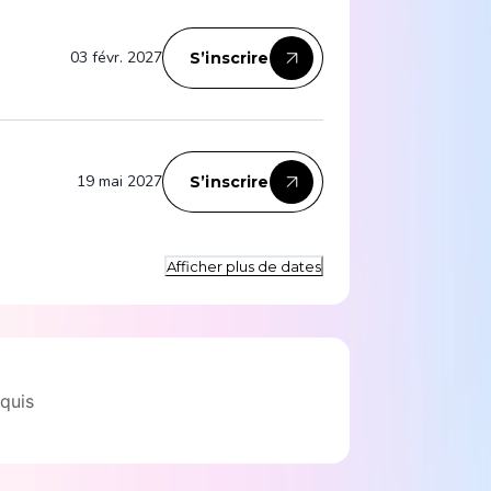
03 févr. 2027
S’inscrire
19 mai 2027
S’inscrire
Afficher plus de dates
quis