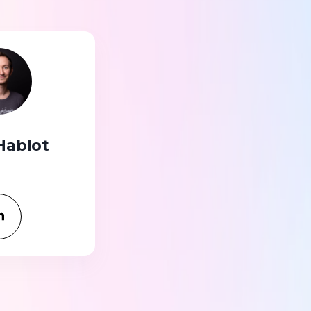
Hablot