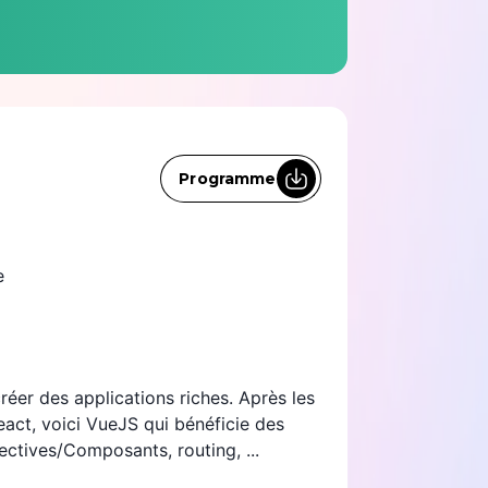
Programme
e
créer des applications riches. Après les
eact, voici VueJS qui bénéficie des
ectives/Composants, routing, ...