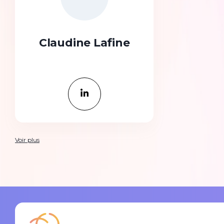
Claudine Lafine
Voir plus