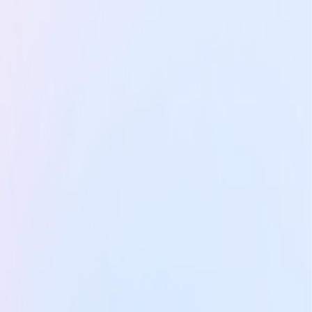
Sur-mesure
Des parcours conçus sur mesure,
adaptés à vos besoins spécifiques
et aux enjeux de votre équipe ou
entreprise.
Découvrir