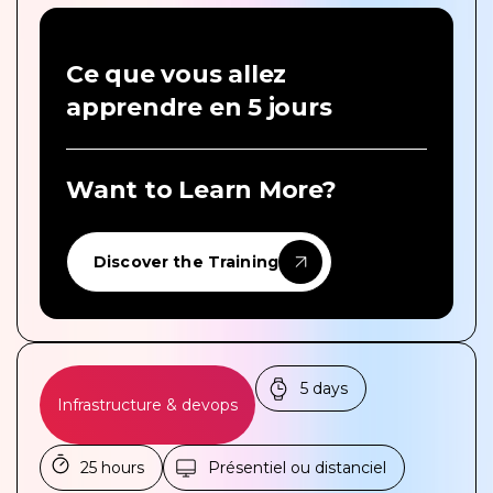
Ce que vous allez
apprendre en 5 jours
Want to Learn More?
Discover the Training
5 days
Infrastructure & devops
25 hours
Présentiel ou distanciel