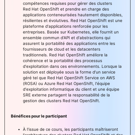
compétences requises pour gérer des clusters
Red Hat OpenShift et prendre en charge des
applications conteneurisées hautement disponibles,
résilientes et évolutives. Red Hat OpenShift est une
plateforme d'applications renforcée pour les
entreprises. Basée sur Kubernetes, elle fournit un
ensemble commun d'API et d'abstractions qui
assurent la portabilité des applications entre les
fournisseurs de cloud et les datacenters
traditionnels. Red Hat OpenShift améliore la
cohérence et la portabilité des processus
d'exploitation dans ces environnements. Lorsque la
solution est déployée sous la forme d'un service
géré tel que Red Hat OpenShift Service on AWS
(ROSA) ou Azure Red Hat OpenShift, l'équipe
d'exploitation informatique du client et une équipe
SRE externe partagent la responsabilité de la
gestion des clusters Red Hat OpenShift.
Bénéfices pour le participant
À l'issue de ce cours, les participants maîtriseront
l'architecture des clusters Red Hat OpenShift et des