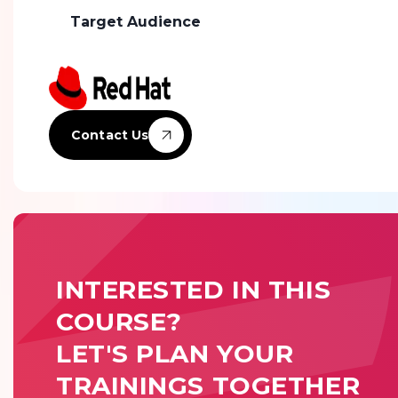
Target Audience
Contact Us
INTERESTED IN THIS
COURSE?
LET'S PLAN YOUR
TRAININGS TOGETHER