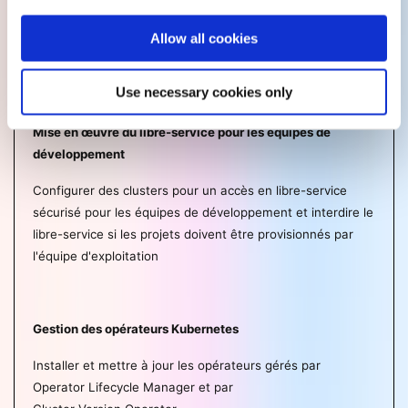
Exposition d'applications non HTTP/SNI
Exposer des applications à un accès externe sans utiliser
Allow all cookies
de contrôleur Ingress
Use necessary cookies only
Mise en œuvre du libre-service pour les équipes de
développement
Configurer des clusters pour un accès en libre-service
sécurisé pour les équipes de développement et interdire le
libre-service si les projets doivent être provisionnés par
l'équipe d'exploitation
Gestion des opérateurs Kubernetes
Installer et mettre à jour les opérateurs gérés par
Operator Lifecycle Manager et par