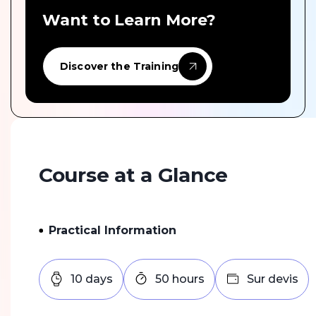
Want to Learn More?
Discover the Training
Course at a Glance
Practical Information
10 days
50 hours
Sur devis