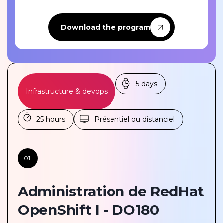
Download the program
5 days
Infrastructure & devops
25 hours
Présentiel ou distanciel
01.
Administration de RedHat
OpenShift I - DO180