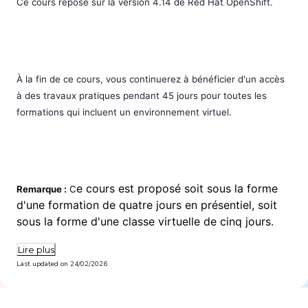
Ce cours repose sur la version 4.14 de Red Hat OpenShift.
À la fin de ce cours, vous continuerez à bénéficier d'un accès
à des travaux pratiques pendant 45
jours pour toutes les
formations qui incluent un environnement virtuel.
e cours est proposé soit sous la forme
Remarque :
C
d'une formation de quatre jours en présentiel, soit
sous la forme d'une classe virtuelle de cinq jours.
Lire plus
Last updated on
24/02/2026