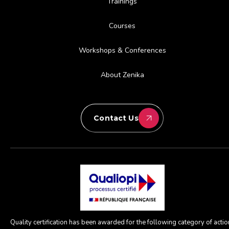
Trainings
Courses
Workshops & Conferences
About Zenika
Contact Us
Quality certification has been awarded for the following category of action