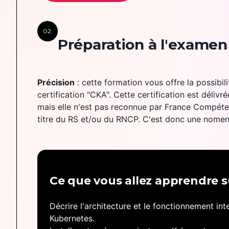
02.
Préparation à l'exame
Précision
: cette formation vous offre la possibil
certification "CKA". Cette certification est déliv
mais elle n'est pas reconnue par France Compéten
titre du RS et/ou du RNCP. C'est donc une nomenc
Ce que vous allez apprendre s
Décrire l'architecture et le fonctionnement in
Kubernetes.