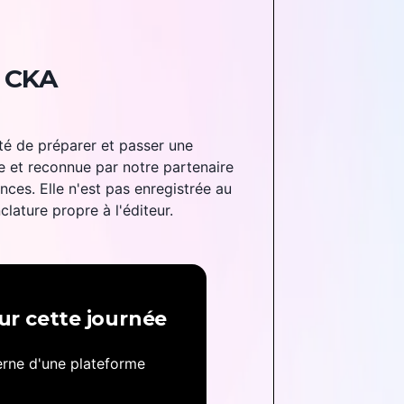
n CKA
ité de préparer et passer une
rée et reconnue par notre partenaire
ces. Elle n'est pas enregistrée au
lature propre à l'éditeur.
ur cette journée
terne d'une plateforme