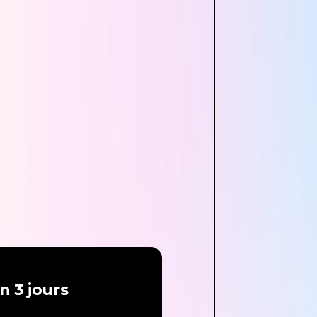
n 3 jours