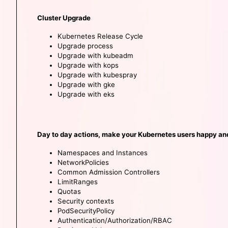
Cluster Upgrade
Kubernetes Release Cycle
Upgrade process
Upgrade with kubeadm
Upgrade with kops
Upgrade with kubespray
Upgrade with gke
Upgrade with eks
Day to day actions, make your Kubernetes users happy a
Namespaces and Instances
NetworkPolicies
Common Admission Controllers
LimitRanges
Quotas
Security contexts
PodSecurityPolicy
Authentication/Authorization/RBAC