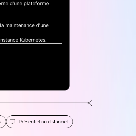
terne d'une plateforme
 à la maintenance d'une
 instance Kubernetes.
s
Présentiel ou distanciel