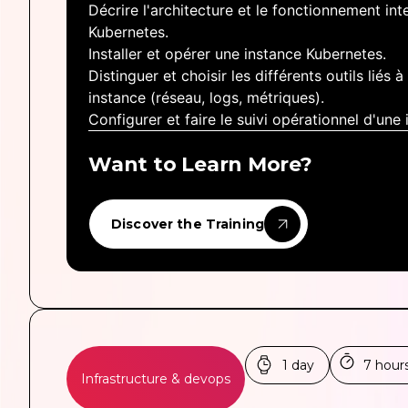
Décrire l'architecture et le fonctionnement in
Kubernetes.
Installer et opérer une instance Kubernetes.
Distinguer et choisir les différents outils liés
instance (réseau, logs, métriques).
Configurer et faire le suivi opérationnel d'une
Want to Learn More?
Discover the Training
1 day
7 hour
Infrastructure & devops