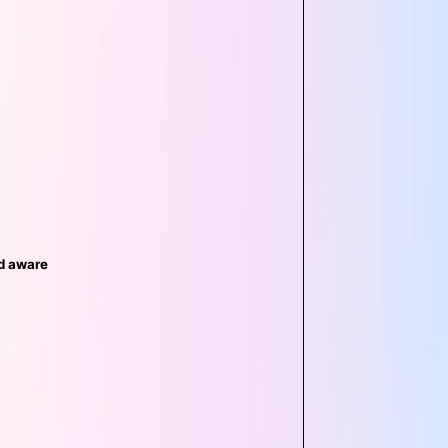
nd aware