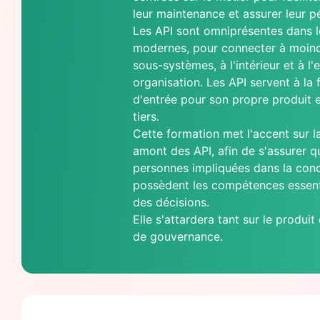
leur maintenance et assurer leur p
Les API sont omniprésentes dans 
modernes, pour connecter à moin
sous-systèmes, à l'intérieur et à l'
organisation. Les API servent à la 
d'entrée pour son propre produit e
tiers.
Cette formation met l'accent sur 
amont des API, afin de s'assurer q
personnes impliquées dans la conc
possèdent les compétences essent
des décisions.
Elle s'attardera tant sur le produit
de gouvernance.