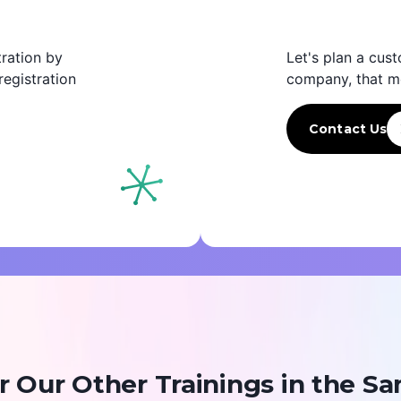
ration by
Let's plan a cust
egistration
company, that m
Contact Us
r Our Other Trainings in the Sa