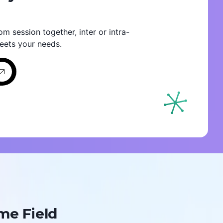
om session together, inter or intra-
eets your needs.
me Field