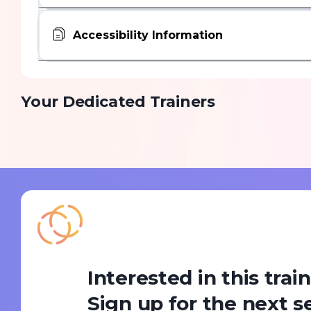
Accessibility Information
Your Dedicated Trainers
Interested in this trai
Sign up for the next s