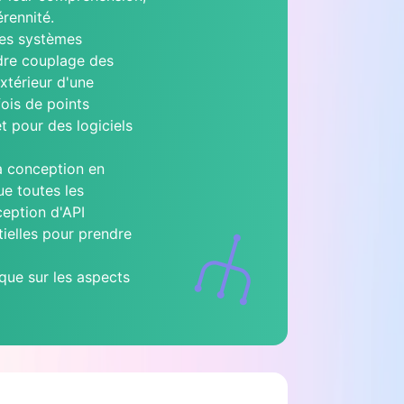
érennité.
les systèmes
dre couplage des
extérieur d'une
fois de points
t pour des logiciels
la conception en
ue toutes les
eption d'API
ielles pour prendre
 que sur les aspects