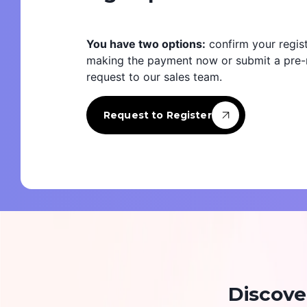
You have two options:
confirm your regist
making the payment now or submit a pre-r
request to our sales team.
Request to Register
Discove