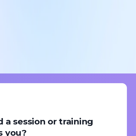
d a session or training
ts you?