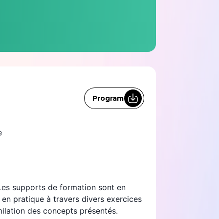
Program
e
 Les supports de formation sont en
e en pratique à travers divers exercices
milation des concepts présentés.