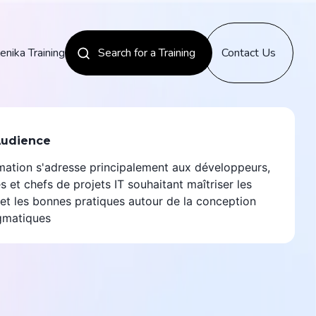
enika Training
Search for a Training
Contact Us
News
Audience
mation s'adresse principalement aux développeurs,
Discover
s et chefs de projets IT souhaitant maîtriser les
et les bonnes pratiques autour de la conception
gmatiques