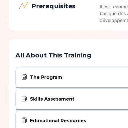
Prerequisites
Il est recom
basique des 
développemen
All About This Training
The Program
Skills Assessment
Educational Resources