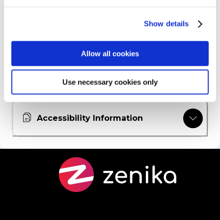
The Program
Show details
Skills Assessment
Allow all cookies
Educational Resources
Use necessary cookies only
Accessibility Information