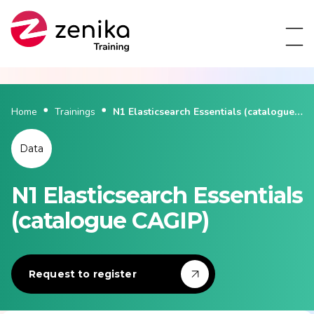
Home
Trainings
N1 Elasticsearch Essentials (catalogue
CAGIP)
Data
N1 Elasticsearch Essentials
(catalogue CAGIP)
Request to register