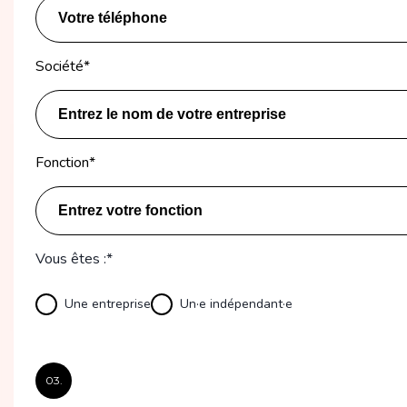
Société
*
Fonction
*
Vous êtes :*
Une entreprise
Un·e indépendant·e
03.