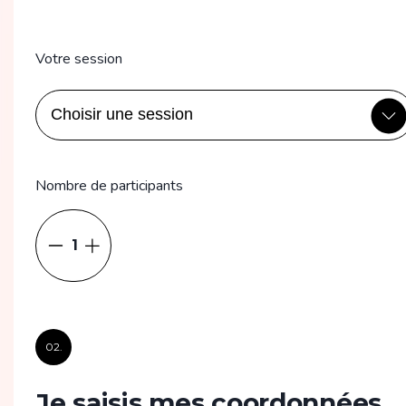
Votre session
Nombre de participants
1
02.
Je saisis mes coordonnées