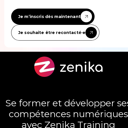
Je m’inscris dès maintenant
Je souhaite être recontacté·e
Se former et développer se
compétences numériques
avec Zenika Training