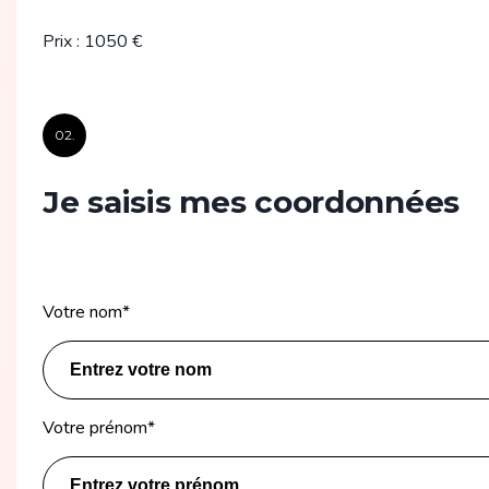
Prix
:
1050
€
02.
Je saisis mes coordonnées
Votre nom
*
Votre prénom
*