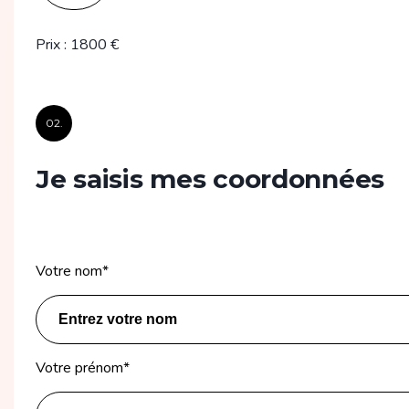
Prix
:
1800
€
02.
Je saisis mes coordonnées
Votre nom
*
Votre prénom
*