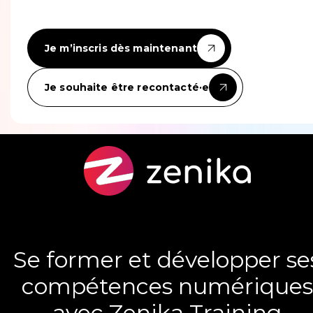
Je m’inscris dès maintenant
Je souhaite être recontacté·e
Se former et développer se
compétences numériques
avec Zenika Training