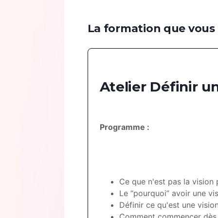
La formation que vous 
Atelier Définir u
Programme :
Ce que n'est pas la vision 
Le “pourquoi” avoir une vi
Définir ce qu'est une visi
Comment commencer dès 