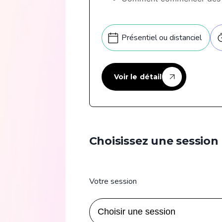
Présentiel ou distanciel
Voir le détail
Choisissez une session
Votre session