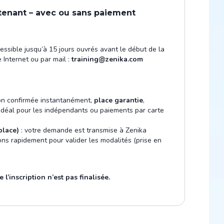
tenant – avec ou sans paiement
cessible jusqu’à 15 jours ouvrés avant le début de la
 Internet ou par mail :
training@zenika.com
ion confirmée instantanément,
place garantie
,
 Idéal pour les indépendants ou paiements par carte
place)
: votre demande est transmise à Zenika
ns rapidement pour valider les modalités (prise en
 l’inscription n’est pas finalisée.