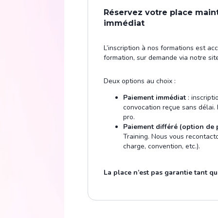
Réservez votre place main
immédiat
L’inscription à nos formations est ac
formation, sur demande via notre site
Deux options au choix :
Paiement immédiat
: inscript
convocation reçue sans délai.
pro.
Paiement différé (option de 
Training. Nous vous recontacto
charge, convention, etc.).
La place n’est pas garantie tant que