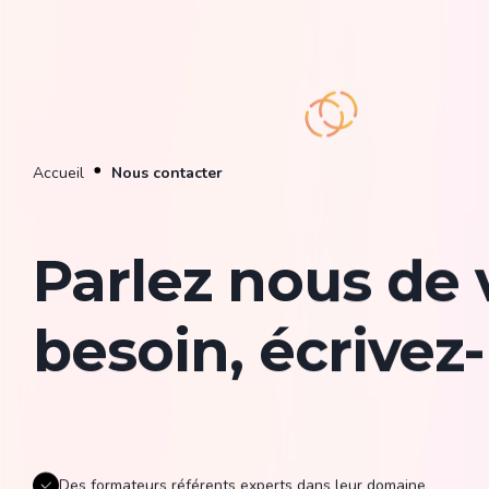
Accueil
Nous contacter
Parlez nous de 
besoin, écrivez
Des formateurs référents experts dans leur domaine