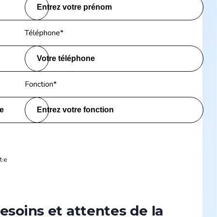
Téléphone
*
Fonction
*
t·e
soins et attentes de la