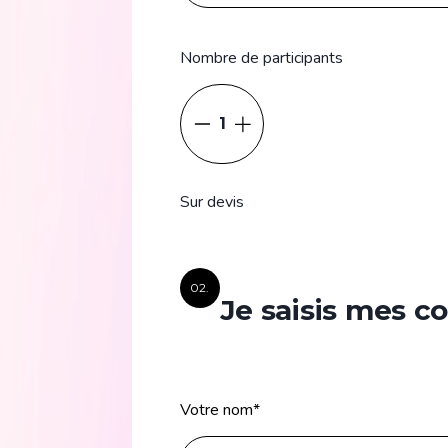
Nombre de participants
1
Sur devis
02.
Je saisis mes 
Votre nom
*