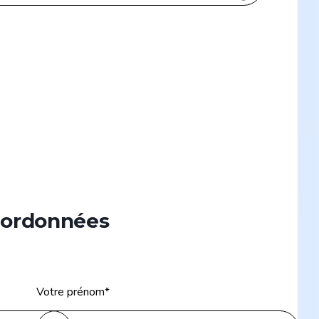
coordonnées
Votre prénom
*