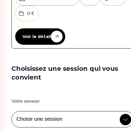
0
€
Voir le détail
Choisissez une session qui vous
convient
Votre session