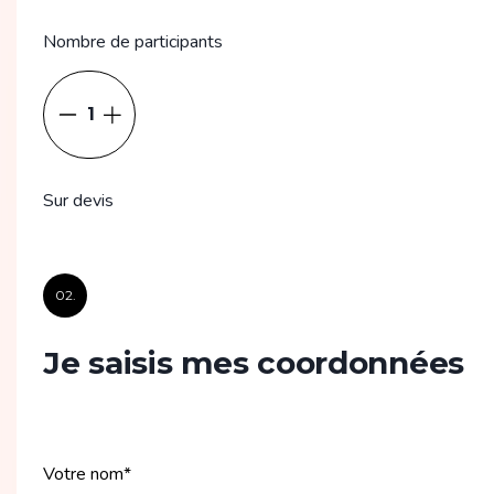
Nombre de participants
1
Sur devis
02.
Je saisis mes coordonnées
Votre nom
*