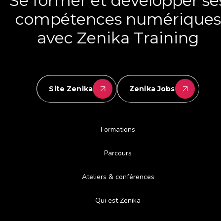
Se former et développer se
compétences numériques
avec Zenika Training
Site Zenika
Zenika Jobs
Formations
Parcours
Ateliers & conférences
Qui est Zenika