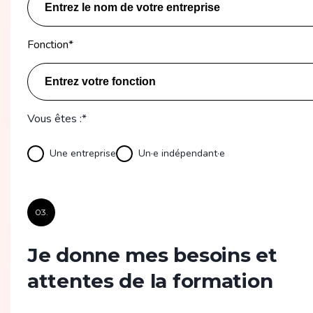
Fonction
*
Vous êtes :*
Une entreprise
Un·e indépendant·e
03.
Je donne mes besoins et
attentes de la formation