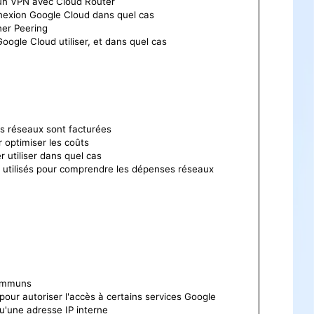
 un VPN avec Cloud Router
nnexion Google Cloud dans quel cas
tner Peering
oogle Cloud utiliser, et dans quel cas
és réseaux sont facturées
r optimiser les coûts
 utiliser dans quel cas
e utilisés pour comprendre les dépenses réseaux
communs
pour autoriser l'accès à certains services Google
u'une adresse IP interne