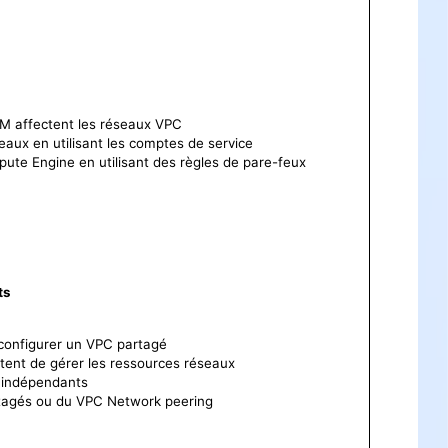
AM affectent les réseaux VPC
eaux en utilisant les comptes de service
pute Engine en utilisant des règles de pare-feux
ts
configurer un VPC partagé
ttent de gérer les ressources réseaux
C indépendants
rtagés ou du VPC Network peering