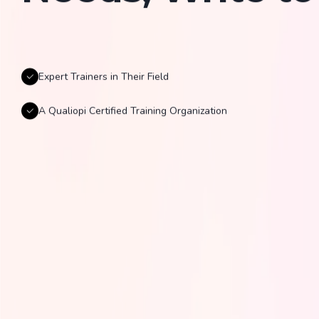
Expert Trainers in Their Field
A Qualiopi Certified Training Organization