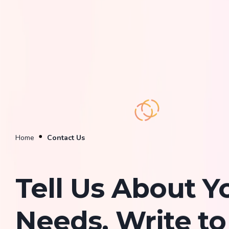
Home
Contact Us
Tell Us About Y
Needs, Write to