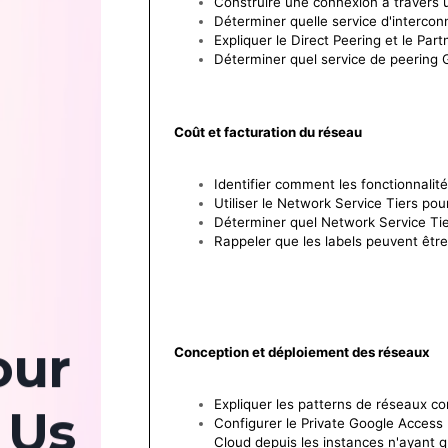
Construire une connexion à travers
Déterminer quelle service d'interco
Expliquer le Direct Peering et le Par
Déterminer quel service de peering G
Coût et facturation du réseau
Identifier comment les fonctionnalit
Utiliser le Network Service Tiers pou
Déterminer quel Network Service Tier
Rappeler que les labels peuvent êtr
our
Conception et déploiement des réseaux
Expliquer les patterns de réseaux 
 Us
Configurer le Private Google Access 
Cloud depuis les instances n'ayant q