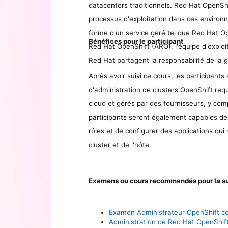
datacenters traditionnels. Red Hat OpenShif
processus d'exploitation dans ces environn
forme d'un service géré tel que Red Hat 
Bénéfices pour le participant
Red Hat OpenShift (ARO), l'équipe d'exploit
Red Hat partagent la responsabilité de la 
Après avoir suivi ce cours, les participant
d'administration de clusters OpenShift requ
cloud et gérés par des fournisseurs, y com
participants seront également capables de 
rôles et de configurer des applications qui
cluster et de l'hôte.
Examens ou cours recommandés pour la su
Examen Administrateur OpenShift ce
Administration de Red Hat OpenShift 