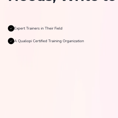
Expert Trainers in Their Field
A Qualiopi Certified Training Organization