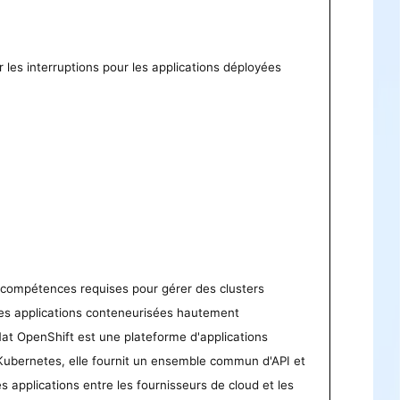
r les interruptions pour les applications déployées
s compétences requises pour gérer des clusters
es applications conteneurisées hautement
 Hat OpenShift est une plateforme d'applications
 Kubernetes, elle fournit un ensemble commun d'API et
es applications entre les fournisseurs de cloud et les