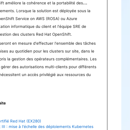
t améliore la cohérence et la portabilité des
ements. Lorsque la solution est déployée sous la
OpenShift Service on AWS (ROSA) ou Azure
ation informatique du client et l'équipe SRE de
gestion des clusters Red Hat OpenShift.
s seront en mesure d'effectuer l'ensemble des tâches
ises au quotidien pour les clusters sur site, dans le
pris la gestion des opérateurs complémentaires. Les
gérer des autorisations multi-clients pour différents
 nécessitent un accès privilégié aux ressources du
ite
rtifié Red Hat (EX280)
III : mise à l'échelle des déploiements Kubernetes