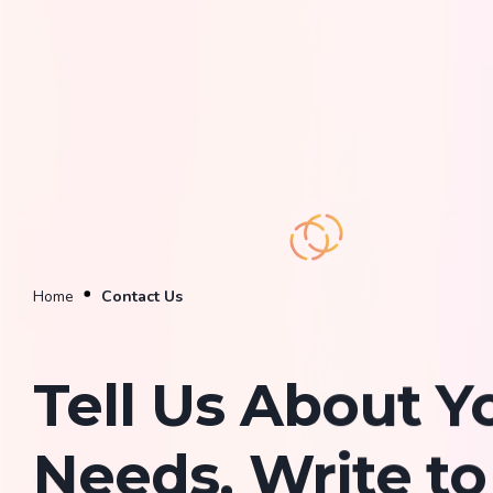
Home
Contact Us
Tell Us About Y
Needs, Write to