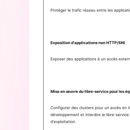
Protéger le trafic réseau entre les applicatio
Exposition d'applications non HTTP/SNI
Exposer des applications à un accès extern
Mise en œuvre du libre-service pour les 
Configurer des clusters pour un accès en l
développement et interdire le libre-service 
d'exploitation