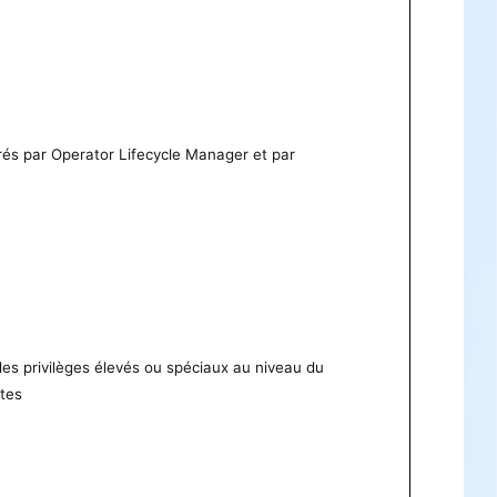
érés par Operator Lifecycle Manager et par
des privilèges élevés ou spéciaux au niveau du
tes