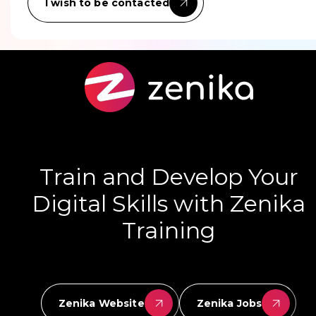
I wish to be contacted
Train and Develop Your
Digital Skills with Zenika
Training
Zenika Website
Zenika Jobs