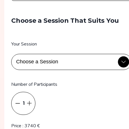
Choose a Session That Suits You
Your Session
Number of Participants
1
Price
:
3740
€