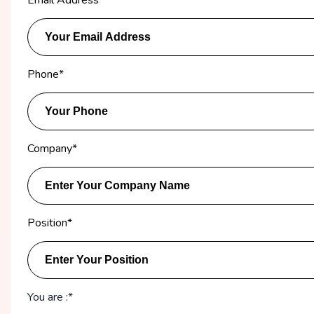
Phone
*
Company
*
Position
*
You are :*