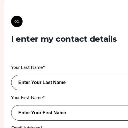
02.
I enter my contact details
Your Last Name
*
Your First Name
*
Email Address
*