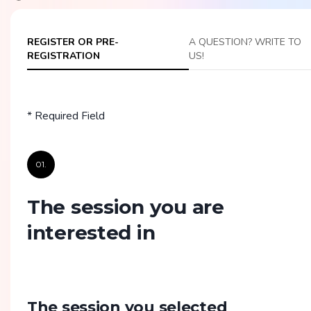
REGISTER OR PRE-
A QUESTION? WRITE TO
REGISTRATION
US!
* Required Field
01.
The session you are
interested in
The session you selected