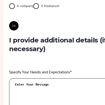
A company
A freelancer
03.
I provide additional details
(i
necessary)
Specify Your Needs and Expectations
*