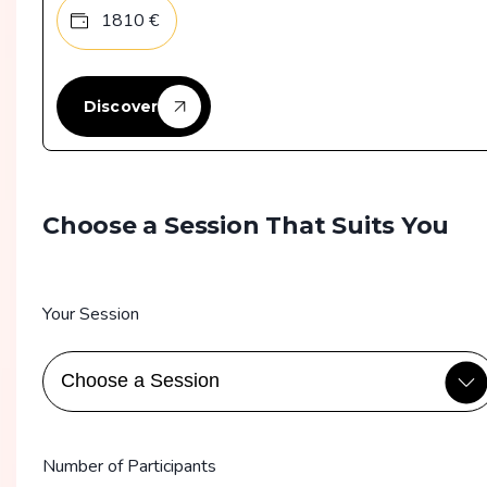
1810
€
Discover
Choose a Session That Suits You
Your Session
Number of Participants