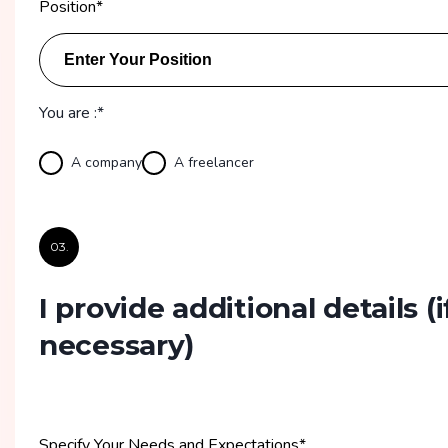
Position
*
You are :*
A company
A freelancer
03.
I provide additional details
(i
necessary)
Specify Your Needs and Expectations
*