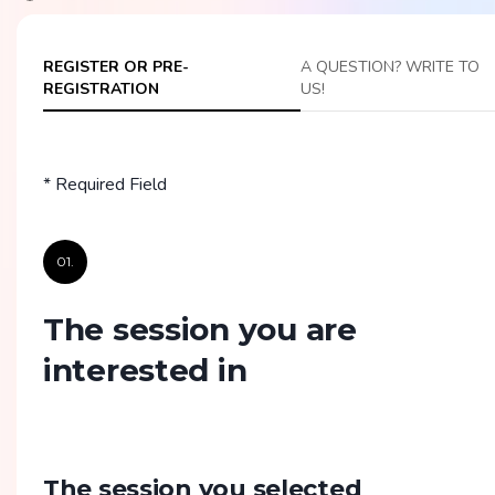
REGISTER OR PRE-
A QUESTION? WRITE TO
REGISTRATION
US!
* Required Field
01.
The session you are
interested in
The session you selected