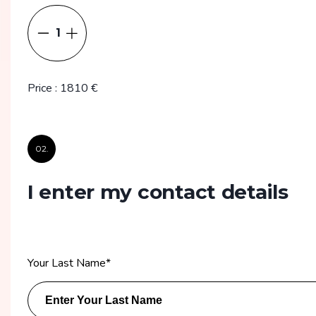
1
Price
:
1810
€
02.
I enter my contact details
Your Last Name
*