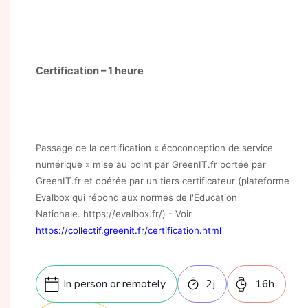
Certification – 1 heure
Passage de la certification « écoconception de service
numérique » mise au point par GreenIT.fr portée par
GreenIT.fr et opérée par un tiers certificateur (plateforme
Evalbox qui répond aux normes de l'Éducation
Nationale.
https://evalbox.fr/
) - Voir
https://collectif.greenit.fr/certification.html
In person or remotely
2
j
16
h