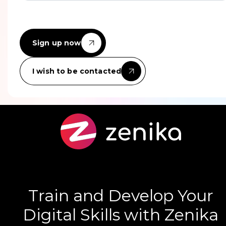
Sign up now
I wish to be contacted
Train and Develop Your
Digital Skills with Zenika