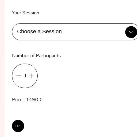
Your Session
Number of Participants
1
Price
:
1490
€
02.