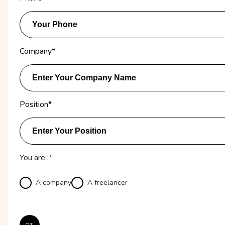
Company
*
Position
*
You are :*
A company
A freelancer
03.