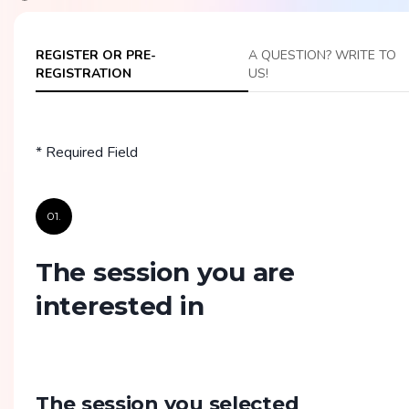
REGISTER OR PRE-
A QUESTION? WRITE TO
REGISTRATION
US!
* Required Field
01.
The session you are
interested in
The session you selected