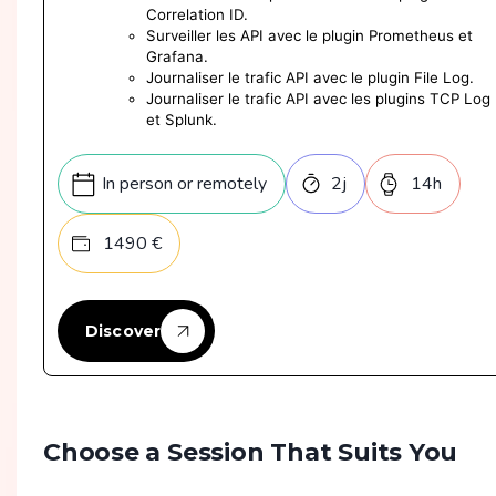
Correlation ID.
Surveiller les API avec le plugin Prometheus et
Grafana.
Journaliser le trafic API avec le plugin File Log.
Journaliser le trafic API avec les plugins TCP Log
et Splunk.
In person or remotely
2
j
14
h
1490
€
Discover
Choose a Session That Suits You